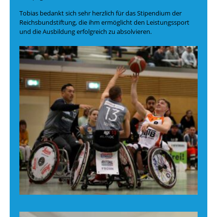
Tobias bedankt sich sehr herzlich für das Stipendium der
Reichsbundstiftung, die ihm ermöglicht den Leistungssport
und die Ausbildung erfolgreich zu absolvieren.