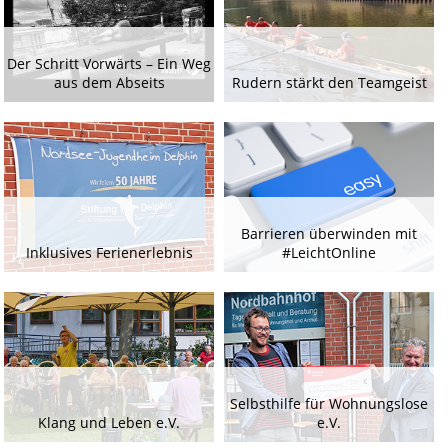
Der Schritt Vorwärts – Ein Weg
aus dem Abseits
Rudern stärkt den Teamgeist
Barrieren überwinden mit
Inklusives Ferienerlebnis
#LeichtOnline
Selbsthilfe für Wohnungslose
Klang und Leben e.V.
e.V.