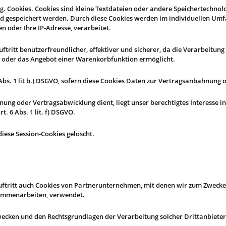
. Cookies. Cookies sind kleine Textdateien oder andere Speichertechnolo
nd gespeichert werden. Durch diese Cookies werden im individuellen Um
n oder Ihre IP-Adresse, verarbeitet.
ftritt benutzerfreundlicher, effektiver und sicherer, da die Verarbeitun
en oder das Angebot einer Warenkorbfunktion ermöglicht.
 Abs. 1 lit b.) DSGVO, sofern diese Cookies Daten zur Vertragsanbahnung
nung oder Vertragsabwicklung dient, liegt unser berechtigtes Interesse i
t. 6 Abs. 1 lit. f) DSGVO.
iese Session-Cookies gelöscht.
ftritt auch Cookies von Partnerunternehmen, mit denen wir zum Zwecke
sammenarbeiten, verwendet.
Zwecken und den Rechtsgrundlagen der Verarbeitung solcher Drittanbieter