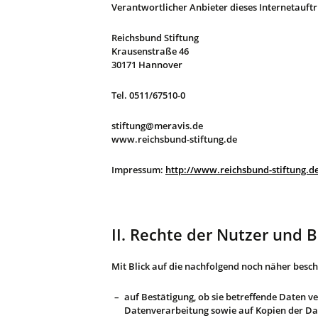
Verantwortlicher Anbieter dieses Internetauftri
Reichsbund Stiftung
Krausenstraße 46
30171 Hannover
Tel. 0511/67510-0
stiftung@meravis.de
www.reichsbund-stiftung.de
Impressum:
http://www.reichsbund-stiftung.
II. Rechte der Nutzer und 
Mit Blick auf die nachfolgend noch näher besc
auf Bestätigung, ob sie betreffende Daten v
Datenverarbeitung sowie auf Kopien der Dat