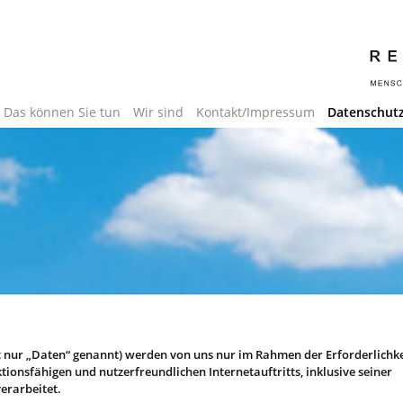
Das können Sie tun
Wir sind
Kontakt/Impressum
Datenschut
nur „Daten“ genannt) werden von uns nur im Rahmen der Erforderlichke
tionsfähigen und nutzerfreundlichen Internetauftritts, inklusive seiner
erarbeitet.