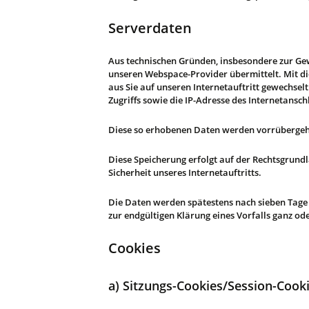
Serverdaten
Aus technischen Gründen, insbesondere zur Gew
unseren Webspace-Provider übermittelt. Mit die
aus Sie auf unseren Internetauftritt gewechselt
Zugriffs sowie die IP-Adresse des Internetansch
Diese so erhobenen Daten werden vorrübergehe
Diese Speicherung erfolgt auf der Rechtsgrundlag
Sicherheit unseres Internetauftritts.
Die Daten werden spätestens nach sieben Tage 
zur endgültigen Klärung eines Vorfalls ganz o
Cookies
a) Sitzungs-Cookies/Session-Cook