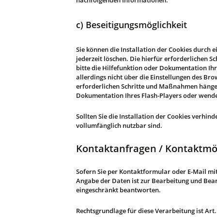
nachfolgenden Informationen.
c) Beseitigungsmöglichkeit
Sie können die Installation der Cookies durch 
jederzeit löschen. Die hierfür erforderlichen
bitte die Hilfefunktion oder Dokumentation Ihr
allerdings nicht über die Einstellungen des Br
erforderlichen Schritte und Maßnahmen hängen 
Dokumentation Ihres Flash-Players oder wenden
Sollten Sie die Installation der Cookies verhin
vollumfänglich nutzbar sind.
Kontaktanfragen / Kontaktmö
Sofern Sie per Kontaktformular oder E-Mail mi
Angabe der Daten ist zur Bearbeitung und Beant
eingeschränkt beantworten.
Rechtsgrundlage für diese Verarbeitung ist Art. 