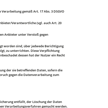
ere Verarbeitung gemäß Art. 17 Abs. 3 DSGVO
bieter/Verantwortliche (vgl. auch Art. 20
den Anbieter unter Verstoß gegen
egt worden sind, über jedwede Berichtigung
gt, zu unterrichten. Diese Verpflichtung
nbeschadet dessen hat der Nutzer ein Recht
ung der sie betreffenden Daten, sofern die
rspruch gegen die Datenverarbeitung zum
eicherung entfällt, der Löschung der Daten
lnen Verarbeitungsverfahren gemacht werden.