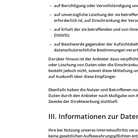
auf Berichtigung oder Vervollständigung unr
auf unverzügliche Löschung der sie betreffe
erforderlich ist, auf Einschränkung der Ve
auf Erhalt der sie betreffenden und von ihn
DSGVO);
auf Beschwerde gegenüber der Aufsichtsbehör
datenschutzrechtliche Bestimmungen verarbe
Darüber hinaus ist der Anbieter dazu verpflic
oder Löschung von Daten oder die Einschränkung
besteht jedoch nicht, soweit diese Mitteilung
auf Auskunft über diese Empfänger.
Ebenfalls haben die Nutzer und Betroffenen nac
Daten durch den Anbieter nach Maßgabe von Art
Zwecke der Direktwerbung statthaft.
III. Informationen zur Dat
Ihre bei Nutzung unseres Internetauftritts ver
keine gesetzlichen Aufbewahrungspflichten e