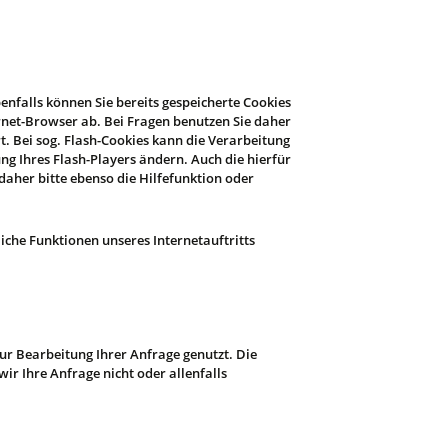
enfalls können Sie bereits gespeicherte Cookies
rnet-Browser ab. Bei Fragen benutzen Sie daher
. Bei sog. Flash-Cookies kann die Verarbeitung
ng Ihres Flash-Players ändern. Auch die hierfür
aher bitte ebenso die Hilfefunktion oder
liche Funktionen unseres Internetauftritts
ur Bearbeitung Ihrer Anfrage genutzt. Die
r Ihre Anfrage nicht oder allenfalls