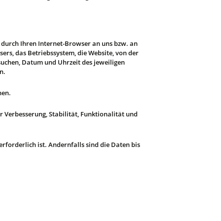
 durch Ihren Internet-Browser an uns bzw. an
ers, das Betriebssystem, die Website, von der
besuchen, Datum und Uhrzeit des jeweiligen
n.
nen.
er Verbesserung, Stabilität, Funktionalität und
orderlich ist. Andernfalls sind die Daten bis