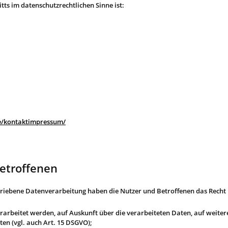
tts im datenschutzrechtlichen Sinne ist:
de/kontaktimpressum/
Betroffenen
hriebene Datenverarbeitung haben die Nutzer und Betroffenen das Recht
erarbeitet werden, auf Auskunft über die verarbeiteten Daten, auf weite
en (vgl. auch Art. 15 DSGVO);