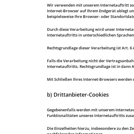
Wir verwenden mit unserem Internetauftritt sog
Internet-Browser auf Ihrem Endgerät ablegt u
beispielsweise Ihre Browser- oder Standortdate
Durch diese Verarbeitung wird unser Internetau
Internetauftritts in unterschiedlichen Sprach
Rechtsgrundlage dieser Verarbeitung ist Art. 6
Falls die Verarbeitung nicht der Vertragsanbah
Internetauftritts. Rechtsgrundlage ist in dann Ar
Mit Schließen Ihres Internet-Browsers werden d
b) Drittanbieter-Cookies
Gegebenenfalls werden mit unserem Internetau
Funktionalitäten unseres Internetauftritts zu
Die Einzelheiten hierzu, insbesondere zu den 